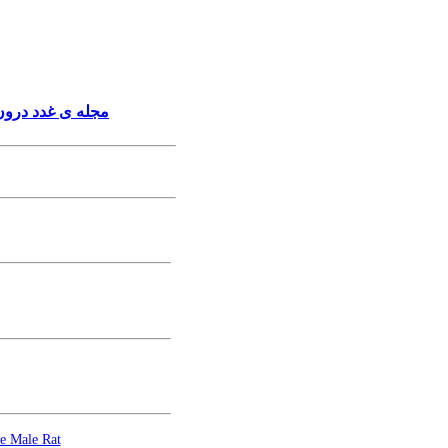
مجله ی غدد درون،
he Male Rat