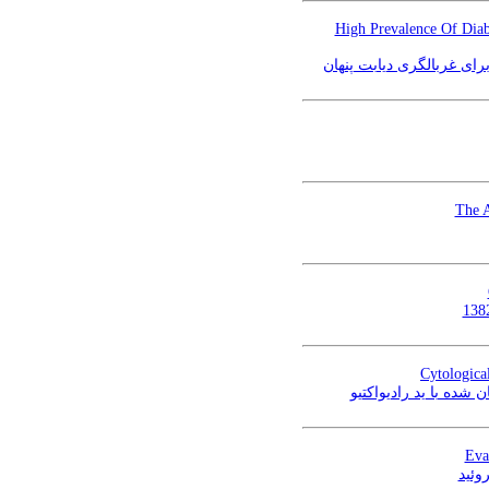
High Prevalence Of Diab
The A
Cytologica
شده با ید رادیواکتیو
Eva