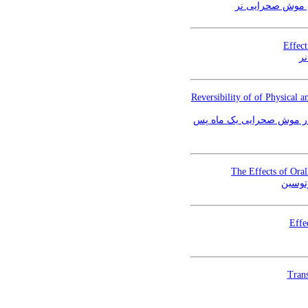
م موش صحرایی نر
Effect
نر
Reversibility of of Physical 
 در موش صحرایی یک ماه پس
The Effects of Oral
وتوسین
Effe
Trans