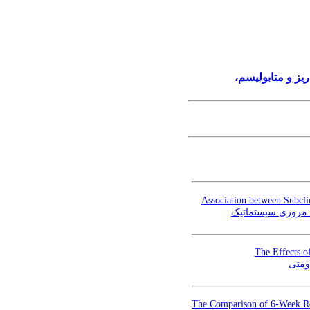
ریز و متابولیسم
Association between Subcli
‌ی مروری سیستماتیک
The Effects o
ومتی
The Comparison of 6-Week Res