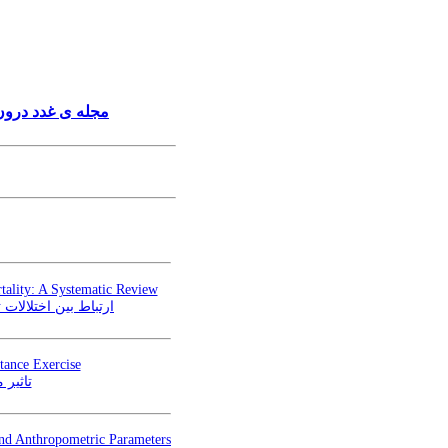
مجله ی غدد درون،
tality: A Systematic Review
ارتباط بین اختلالات
tance Exercise
تاثیر
and Anthropometric Parameters