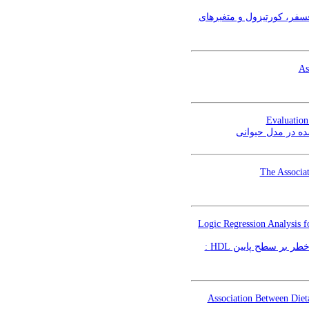
، فسفر، کورتیزول و متغیرهای
As
Evaluation
The Associat
Logic Regression Analysis 
استفاده از رگرسیون منطقی برای شناسایی اثرات متقابل برخی از پلی‌مورفیسم‌های ژنی و سایر عوامل خطر بر سطح پایین HDL :
Association Between Diet