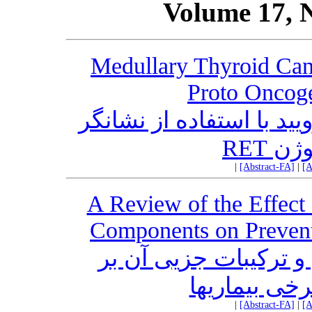
Volume 17, 
Medullary Thyroid Can
Proto Oncog
د با استفاده از نشانگر
نکوژن
|
[Abstract-FA]
|
[A
A Review of the Effect 
Components on Prevent
و ترکیبات جزیی آن بر
خی بیماریها
|
[Abstract-FA]
|
[A