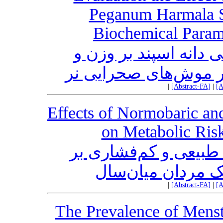
Peganum Harmala S
Biochemical Parame
 دانه اسپند بر وزن و
ر موش‌‌های صحرایی نر
|
[Abstract-FA]
|
[A
Effects of Normobaric an
on Metabolic Risk
 طبیعی و کم‌فشاری بر
 مردان میان‌سال
|
[Abstract-FA]
|
[A
The Prevalence of Menst