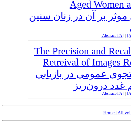
Aged Women and
موثر بر آن در زنان سنین
|
[Abstract-FA]
|
[A
The Precision and Recal
Retreival of Images R
وی عمومی در بازیابی
 غدد درون‌ریز
|
[Abstract-FA]
|
[A
Home
|
All vo