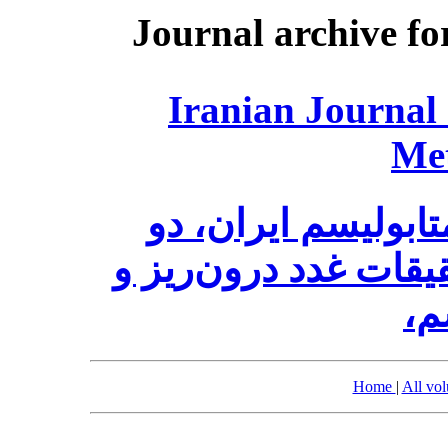
Journal archive fo
Iranian Journal
Me
ابولیسم ایران، دو
قات غدد درون‌ریز و
سم
Home
|
All vo