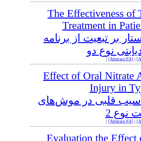
The Effectiveness of 
Treatment in Pati
تار بر تبعیت از برنامه
یابتی نوع دو
|
[Abstract-FA]
|
[A
Effect of Oral Nitrate
Injury in T
 آسیب قلبی در موش‌های
 نوع 2
|
[Abstract-FA]
|
[A
Evaluation the Effect