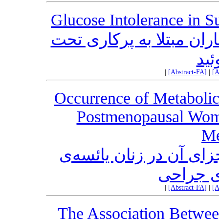
Glucose Intolerance in S
ان مبتلا به پرکاری تحت
ئید
|
[Abstract-FA]
|
[A
Occurrence of Metaboli
Postmenopausal Wome
Me
زای آن در زنان یائسه‌ی
ی جراحی
|
[Abstract-FA]
|
[A
The Association Betwee