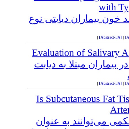
with Ty
 خون بیماران دیابتی نوع
|
[Abstract-FA]
|
[A
Evaluation of Salivary A
 بیماران مبتلا به دیابت
|
[Abstract-FA]
|
[A
Is Subcutaneous Fat Ti
Arte
کمی می‌توانند به عنوان