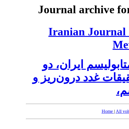
Journal archive fo
Iranian Journal
Me
ابولیسم ایران، دو
قات غدد درون‌ریز و
سم
Home
|
All vo