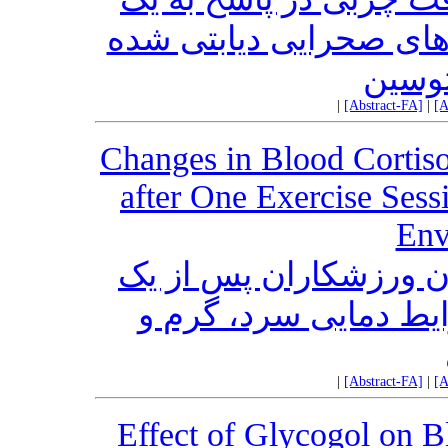
ای صحرایی دیابتی شده
توسین
|
[Abstract-FA]
|
[A
Changes in Blood Cortiso
after One Exercise Sess
Env
ون ورزشکاران پس از یک
ط دمایی سرد، گرم و
|
[Abstract-FA]
|
[A
Effect of Glycogol on B