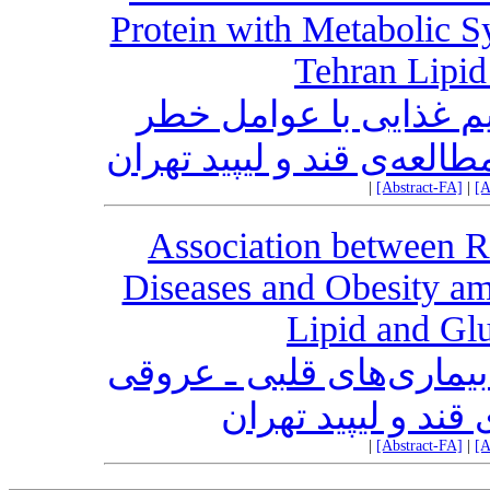
Protein with Metabolic S
Tehran Lipid
ژیم غذایی با عوامل خطر
العه‌ی قند و لیپید تهران
|
[Abstract-FA]
|
[A
Association between Ri
Diseases and Obesity a
Lipid and Gl
یماری‌های قلبی ـ عروقی
قند و لیپید تهران
|
[Abstract-FA]
|
[A