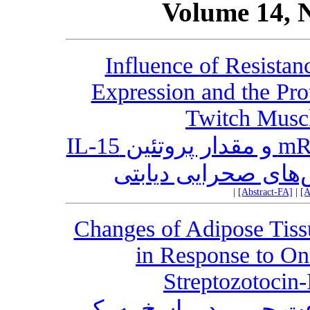
Volume 14, 
Influence of Resista
Expression and the Pro
Twitch Muscl
تاثیر تمرین مقاومتی بر بیان mRNA و مقدار پروتئین IL-15
های صحرایی دیابتی
|
[Abstract-FA]
|
[A
Changes of Adipose Tiss
in Response to One
Streptozotocin-
ت بیان ژن لیپوکالین-2 بافت چربی در پاسخ به یک