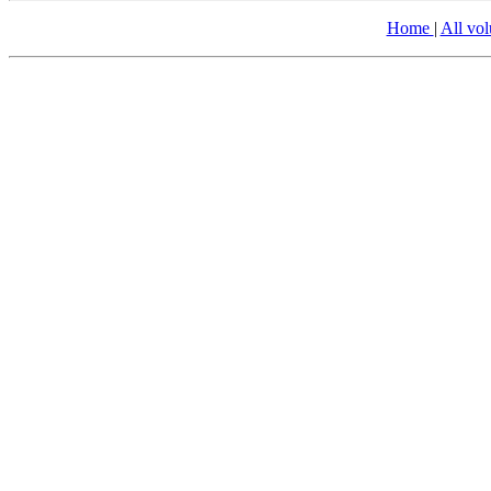
Home
|
All vo