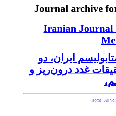
Journal archive fo
Iranian Journal
Me
ابولیسم ایران، دو
قات غدد درون‌ریز و
سم
Home
|
All vo