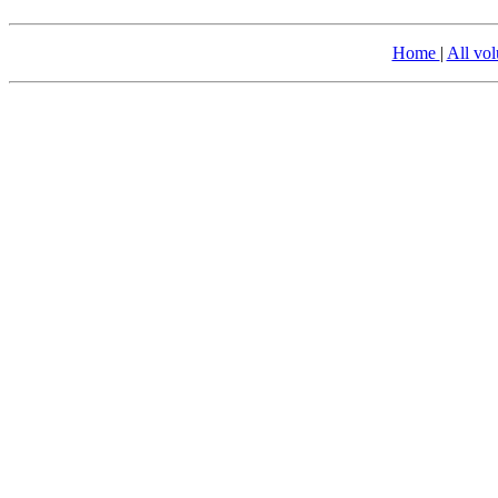
Home
|
All vo