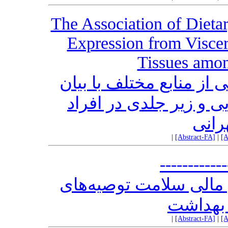
The Association of Dieta
Expression from Visce
Tissues amon
 از منابع مختلف با بیان
ی و زیر جلدی در افراد
رانی
|
[Abstract-FA]
|
[A
------------
 مالی سلامت توصیه‌های
 بهداشت
|
[Abstract-FA]
|
[A