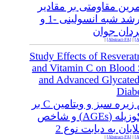
مرین مقاومتی بر مقادیر
سرمی هورمون رشد، فاکتور رشد شبه انسولینی -1 و
دان جوان
|
[Abstract-FA]
|
[A
Study Effects of Resver
and Vitamin C on Blood S
and Advanced Glycated
Diabe
تاثیر مصرف رزوراترول، اسانس زیره سبز و ویتامین C بر
سطوح قند، لیپید، ترکیبات گلیکوزیله (AGEs) و شاخص
یان به دیابت نوع 2
|
[Abstract-FA]
|
[A