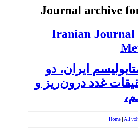
Journal archive fo
Iranian Journal
Me
ابولیسم ایران، دو
قات غدد درون‌ریز و
سم
Home
|
All vo