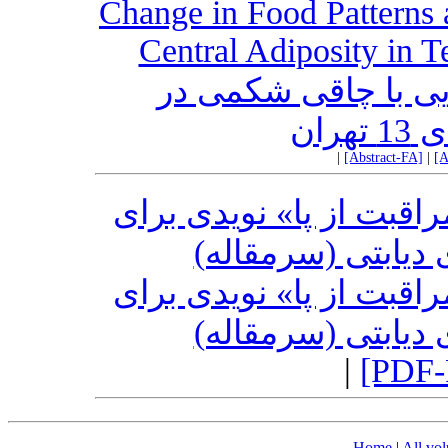
Change in Food Patterns a
Central Adiposity in T
ایی با چاقی شکمی در
ران
|
[Abstract-FA]
|
[A
اقبت از پا» نویدی برای
ی دیابتی (سرمقاله
اقبت از پا» نویدی برای
ی دیابتی (سرمقاله
|
[PDF-
Home
|
All vo