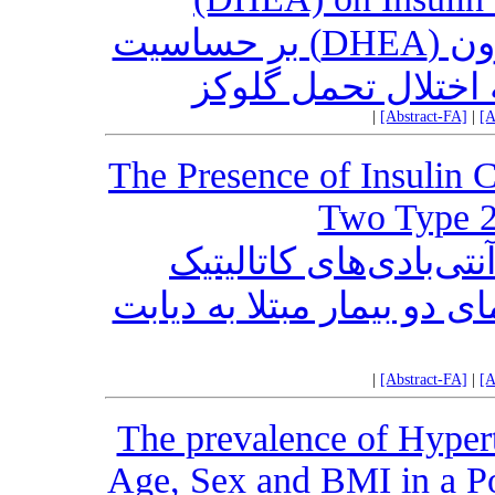
اثر درمان با دهیدرواپی‌آندروسترون (DHEA) بر حساسیت
ه اختلال تحمل گلوکز
|
[Abstract-FA]
|
[A
The Presence of Insulin C
Two Type 2 
تی‌بادی‌های کاتالیتیک
 دو بیمار مبتلا به دیابت
|
[Abstract-FA]
|
[A
The prevalence of Hypert
Age, Sex and BMI in a P