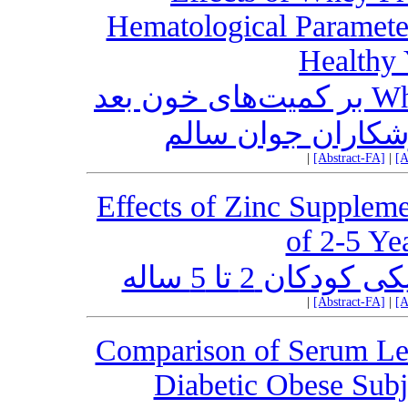
Hematological Parameter
Healthy 
تأثیر مصرف مکمل پروتئینی Whey بر کمیت‌های خون بعد
زشکاران جوان سالم
|
[Abstract-FA]
|
[A
Effects of Zinc Suppleme
of 2-5 Ye
ان 2 تا 5 ساله
|
[Abstract-FA]
|
[A
Comparison of Serum Lep
Diabetic Obese Subje