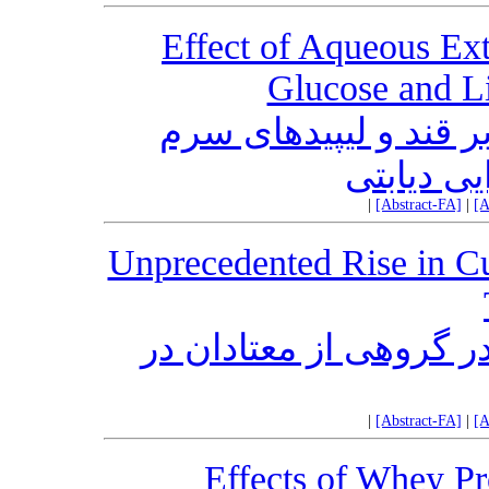
Effect of Aqueous Ext
Glucose and Li
ر قند و لیپیدهای سرم
 دیابتی
|
[Abstract-FA]
|
[A
Unprecedented Rise in Cu
ر گروهی از معتادان در
|
[Abstract-FA]
|
[A
Effects of Whey Pr