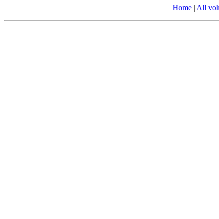
Home
|
All vo