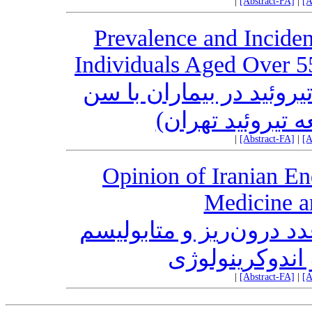
|
[Abstract-FA]
|
[A
Prevalence and Inciden
Individuals Aged Over 5
یروئید در بیماران با سن
|
[Abstract-FA]
|
[A
Opinion of Iranian En
Medicine a
درون‌ریز و متابولیسم
اندوکرینولوژی
|
[Abstract-FA]
|
[A