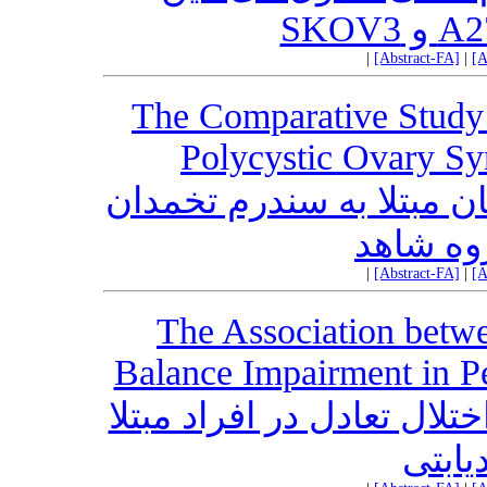
|
[Abstract-FA]
|
[A
The Comparative Study
Polycystic Ovary S
ن مبتلا به سندرم تخمدان
روه شاهد
|
[Abstract-FA]
|
[A
The Association betwe
Balance Impairment in P
ختلال تعادل در افراد مبتلا
یابتی