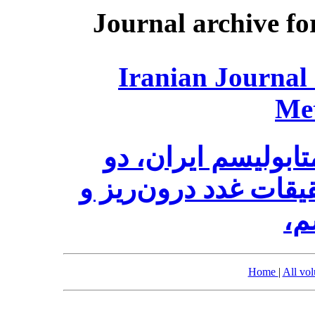
Journal archive fo
Iranian Journal
Me
ابولیسم ایران، دو
قات غدد درون‌ریز و
سم
Home
|
All vo