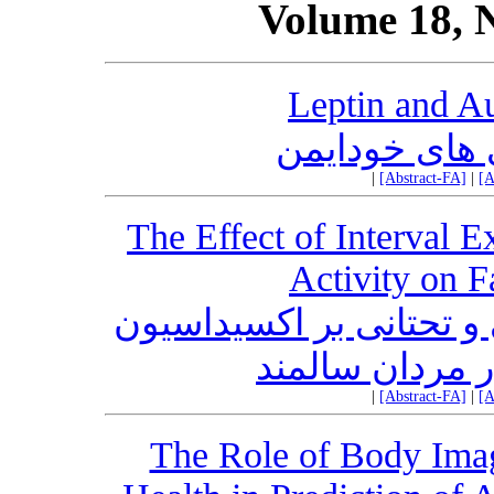
Volume 18, 
Leptin and A
ری های خودایمن
|
[Abstract-FA]
|
[A
The Effect of Interval 
Activity on F
ی و تحتانی بر اکسیداسیون
 مردان سالمند
|
[Abstract-FA]
|
[A
The Role of Body Imag