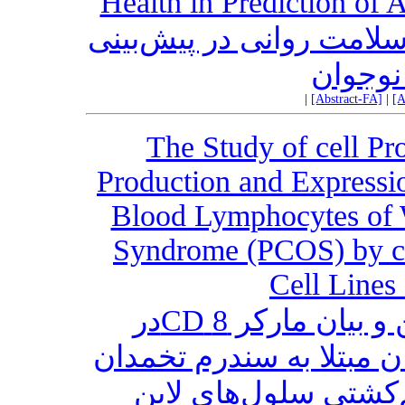
Health in Prediction of 
سلامت روانی در پیش‌بینی
نوجوان
|
[Abstract-FA]
|
[A
The Study of cell Pr
Production and Expressi
Blood Lymphocytes of 
Syndrome (PCOS) by co
Cell Line
بررسی تکثیر، تولید سیتوکاین و بیان مارکر 8 CDدر
 مبتلا به سندرم تخمدان
‌کشتی سلول‌های لاین