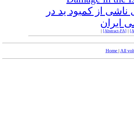
ناشی از کمبود ید در
 ایران
|
[Abstract-FA]
|
[A
Home
|
All vo