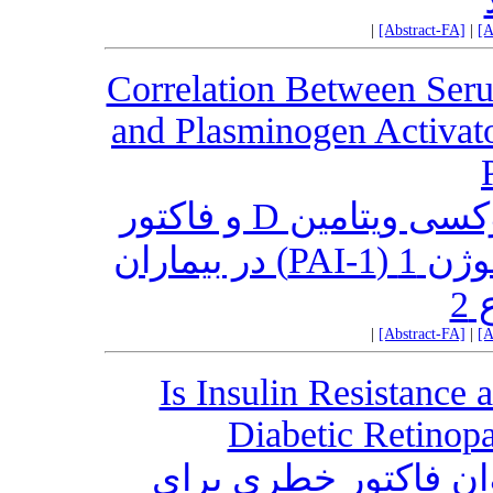
|
[Abstract-FA]
|
[A
Correlation Between Ser
and Plasminogen Activato
رابطه‌ی سطح سرمی 25 هیدروکسی ویتامین D و فاکتور
مهار کننده‌ی فعال کننده پلاسمینوژن 1 (PAI-1) در بیماران
2
|
[Abstract-FA]
|
[A
Is Insulin Resistance 
Diabetic Retinopa
وان فاکتور خطری برای