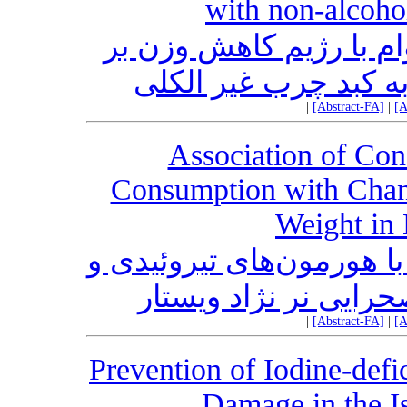
with non-alcoho
وام با رژیم کاهش وزن بر
 به کبد چرب غیر الکلی
|
[Abstract-FA]
|
[A
Association of Con
Consumption with Chan
Weight in 
 هورمون‌های تیروئیدی و
رایی نر نژاد ویستار
|
[Abstract-FA]
|
[A
Prevention of Iodine-defi
Damage in the Is