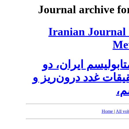
Journal archive fo
Iranian Journal
Me
ابولیسم ایران، دو
قات غدد درون‌ریز و
سم
Home
|
All vo