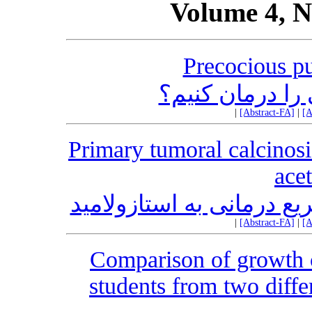
Volume 4, N
Precocious pu
ا درمان کنیم؟
|
[Abstract-FA]
|
[A
Primary tumoral calcinosi
ace
یع درمانی به استازولامید
|
[Abstract-FA]
|
[A
Comparison of growth c
students from two diff