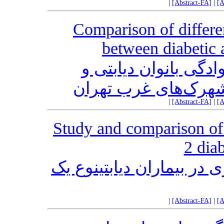
|
[Abstract-FA]
|
[A
Comparison of differen
between diabetic
دگی بانوان دیابتی و
شهرک‌های غرب تهران
|
[Abstract-FA]
|
[A
Study and comparison of 
2 diab
در بیماران دیابتینوع یک
|
[Abstract-FA]
|
[A