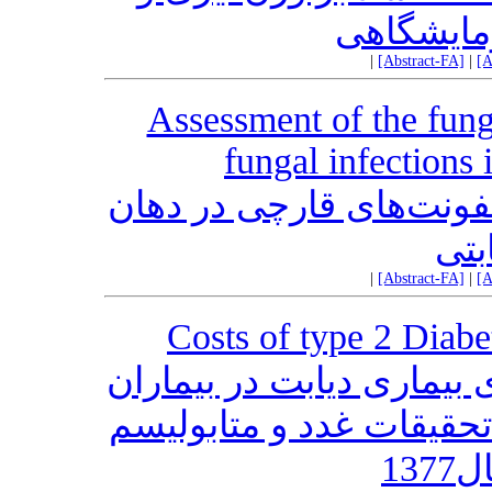
مایشگاهی
|
[Abstract-FA]
|
[A
Assessment of the fung
fungal infections 
عفونت‌های قارچی در دهان
بتی
|
[Abstract-FA]
|
[A
Costs of type 2 Diabe
بیماری دیابت در بیماران
مرکز تحقیقات غدد و متابولیسم
13