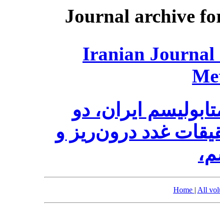
Journal archive fo
Iranian Journal
Me
ابولیسم ایران، دو
قات غدد درون‌ریز و
سم
Home
|
All vo