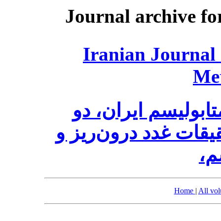
Journal archive fo
Iranian Journal
Me
ابولیسم ایران، دو
قات غدد درون‌ریز و
سم
Home
|
All vo