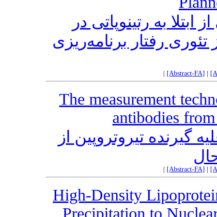
Plann
ابتلا به رتینوپاتی در
 2: کاربردی از تئوری رفتار برنامه‌ریزی
|
[Abstract-FA]
|
[A
The measurement technol
antibodies from 
ه گیرنده تیروتروپین از
حال
|
[Abstract-FA]
|
[A
High-Density Lipoprote
Precipitation to Nucl