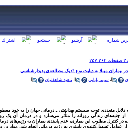
 به دیابت نوع 2: یک مطالعه‌ی پدیدارشناسی
ی
،
سیما بابایی
،
ناهید شاهقلیان
ه دلایل متعددی توجه سیستم بهداشتی ـ درمانی جهان را به خود معط
از جنبه‌‌های زندگی روزانه را متأثر می‌سازد و در درمان آن یک رو
در کنترل مطلوب این بیماری، عدم پایبندی بیماران به رژیم‌های درما
ز عوامل تسهیل‌کننده‌ی پایبندی به رژیم درمانی انجام شد.
مواد و رو