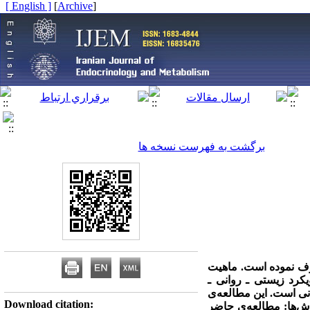
[ English ]
]
Archive
[
برگشت به فهرست نسخه ها
وف نموده است. ماهیت
یکرد زیستی ـ روانی ـ
نی است. این مطالعه‌ی
Download citation:
ش‌ها
: مطالعه‌ی حاضر