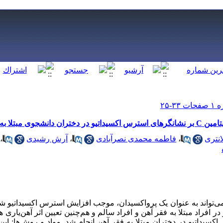
بتلا به فقر آهن
انتری
،
فاطمه محمدی نصرآبادی
،
آرش رشیدی
،
ی‌تواند به عنوان یک پرواکسیدان، موجب افزایش استرس ‌اکسیداتیو ش
کسیداتیو در دختران مبتلا به فقر آهن انجام شد. مواد و روش‌ها: این