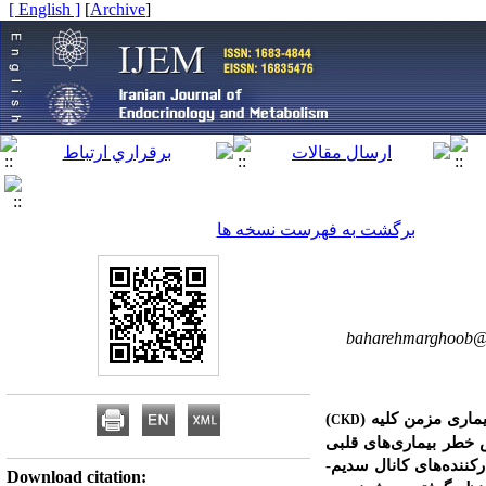
[ English ]
]
Archive
[
برگشت به فهرست نسخه ها
baharehmarghoob
)
CKD
 خطر بیماری‌های قلبی
کننده‌های کانال سدیم-
Download citation: