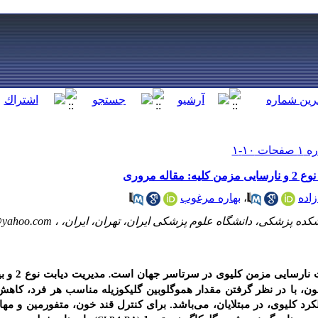
ه مروری
زاده
،
بهاره مرغوب
کده پزشکی، دانشگاه علوم پزشکی ایران، تهران، ایران، ،
@yahoo.com
ت نارسایی مزمن کلیوی در سرتاسر جهان است
مدیریت دیابت نوع 2 و بیماری مزمن کلیه (
.
، با در نظر گرفتن مقدار هموگلوبین گلیکوزیله مناسب هر فرد، کاهش
کلیوی، در مبتلایان، می‌باشد. برای کنترل قند خون، متفورمین و مهار