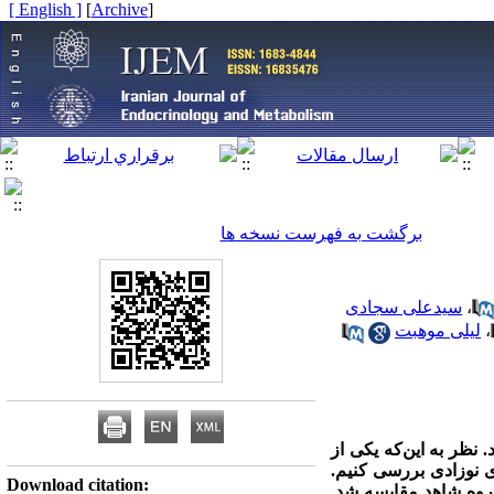
[ English ]
]
Archive
[
برگشت به فهرست نسخه ها
،
سیدعلی سجادی
،
لیلی موهبت
 نظر به این‌که یکی از
یدی نوزادی بررسی کنیم.
Download citation:
 گروه شاهد مقایسه شد.