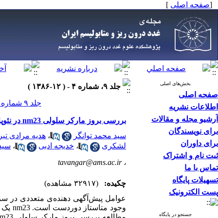
[
صفحه اصلی
]
بخش‌های اصلی
جلد ۹، شماره ۴ - ( ۱۲-۱۳۸۶ )
صفحه اصلی
جلد ۹ شماره ۴ صفحات ۳۴۴-۳۳۹
اطلاعات نشریه
آرشیو مجله و مقالات
بررسی بروز مارکر سلولی nm23 در نئوپلاسم‌های خوش‌خیم و بدخیم تیروئید به روش ایمونوهیستوشیمی
برای نویسندگان
سید محمد توانگر
،
هدیه مرادی تبر
برای داوران
لشکری
،
خدیجه ادبی
،
سید
ثبت نام و اشتراک
tavangar@ams.ac.ir
،
تماس با ما
تسهیلات پایگاه
چکیده:
(۳۲۹۱۷ مشاهده)
پست الکترونیک
عوامل پیش‌آگهی دهنده‌ی متعددی در سرطا
وجود 
جستجو در پایگاه