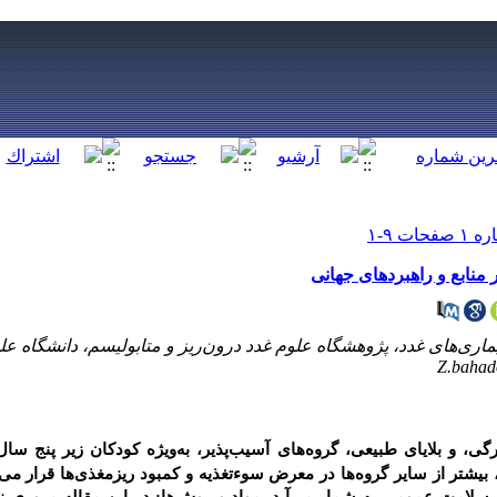
 منابع و راهبردهای جهانی
ماری‌های غدد، پژوهشگاه علوم غدد درون‌ریز و متابولیسم، دانشگاه ع
Z.bahad
گی، و بلایای طبیعی، گروه
های آسیب
پذیر، به‌ویژه کودکان زیر پنج سال
 بیشتر از سایر گروه‌ها در معرض سوءتغذیه و کمبود ریزمغذی‌ها قرار می‌گ