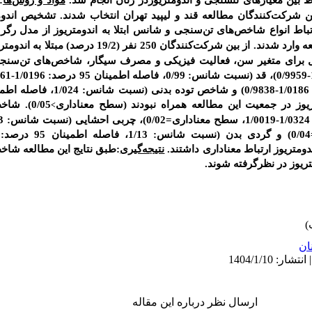
ط بین معیارهای تن­سنجی و اندومتریوزدر زنان انجام شد.
مواد و روش‌ها
:
ن شرکت‌کنندگان مطالعه قند و لیپید تهران انتخاب شدند. تشخیص اند
رتباط انواع شاخص‌های تن‌سنجی و شانس ابتلا به اندومتریوز از مدل ر
تعدیل برای متغیر سن، فعالیت فیزیکی و مصرف سیگار، شاخص‌های تن‌س
0/05). 
>
نتیجه‌گیری
:طبق نتایج این مطالعه شا
تریوز در نظرگرفته شوند.
ان
ارسال نظر درباره این مقاله