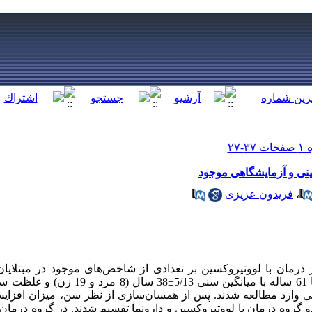
لینی و آزمایشگاهی موجود
،
فریدون عزیزی
رمان با لووتیروکسین بر تعدادی از شاخص‌های موجود در مبتلایان 
دو گروه درمان با لووتیروکسین و دارونما تقسیم شدند. در گروه درمان