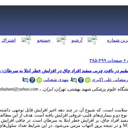
قیم در بافت چربی سفید افراد چاق در افزایش خطر ابتلا به سرطان: 
رمضانی علی اکبری
،
مهدی شعبانی
شگاه علوم پزشکی شهید بهشتی، تهران، ایران. ،
shabani@yahoo.com
سلامت است، که شیوع آن در چند دهه اخیر افزایش قابل توجهی داشته
ت نوع دو و بیماری‌های قلبی-عروقی افزایش یافته است. هدف از این مطالع
فید افراد چاق، بر افزایش خطر ابتلا به سرطان است. در چاقی افزایش
M
و در نتیجه بروز التهاب مزمن می‌شود. در این شرایط تعداد سلول‌ها