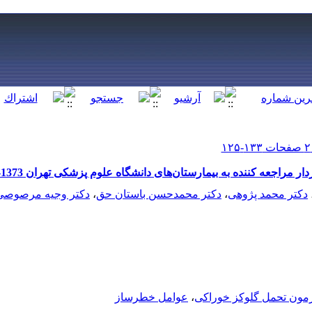
مراجعه کننده به بیمارستان‌های دانشگاه علوم پزشکی تهران 1373-1372
دکتر محمد پژوهی
،
دکتر محمدحسن باستان حق
،
دکتر وجیه مرصوصی
مون تحمل گلوکز خوراکی
،
عوامل خطرساز