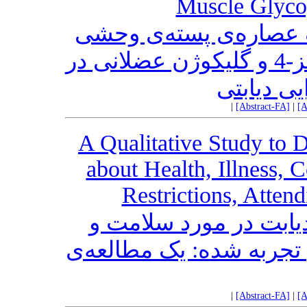
Muscle Glycog
 عصاره‌ی پسته‌ی وحشی
بر بیان پروتئین انتقال‌دهنده گلوکز-4 و گلیکوژن عضلانی در
 دیابتی
|
[Abstract-FA]
|
[A
A Qualitative Study to 
about Health, Illness, 
Restrictions, Atten
 دیابت در مورد سلامت و
تجربه شده: یک مطالعه‌ی
|
[Abstract-FA]
|
[A