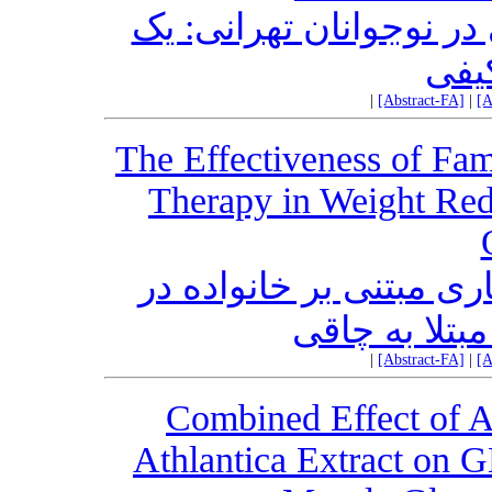
در نوجوانان تهرانی: یک
یفی
|
[Abstract-FA]
|
[A
The Effectiveness of Fam
Therapy in Weight Re
ی مبتنی بر خانواده در
تلا به چاقی
|
[Abstract-FA]
|
[A
Combined Effect of Ae
Athlantica Extract on 