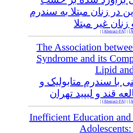
در زنان مبتلا به سندرم
زنان غیر مبتلا
|
[Abstract-FA]
|
[A
The Association betwee
Syndrome and its Compo
Lipid an
ی با سندرم متابولیک و
عه قند و لیپید تهران
|
[Abstract-FA]
|
[A
Inefficient Education and
Adolescents: