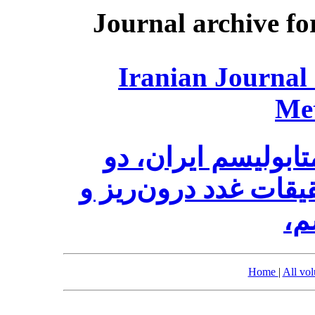
Journal archive fo
Iranian Journal
Me
ابولیسم ایران، دو
قات غدد درون‌ریز و
سم
Home
|
All vo