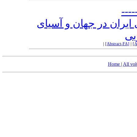
----
ی ایران در جهان و آسیای
بی
|
[Abstract-FA]
|
[A
Home
|
All vo