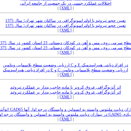
اختلالات عملکرد جنسی در یک جمعیت از جامعه ایرانی
|
[XML]
|
تعیین حجم تیروئید با اولتراسونوگرافی در ساکنان شهر تهران؛ سال 1375
تعیین حجم تیروئید با اولتراسونوگرافی در ساکنان شهر تهران؛ سال 1375
|
[XML]
|
ح سرمی روی، مس و آهن در کودکان دبستانی 23 استان کشور در سال 1375
ح سرمی روی، مس و آهن در کودکان دبستانی 23 استان کشور در سال 1375
|
[XML]
|
ارزیابی وضعیت سطح پلاسمایی ویتامین C و E در افراد دیابتی هیپرلیپیدمیک
ارزیابی وضعیت سطح پلاسمایی ویتامین C و E در افراد دیابتی هیپرلیپیدمیک
|
[XML]
|
اثر آنژیوگرافی عروق کرونر با ماده حاجب یددار بر عملکرد تیروئید
اثر آنژیوگرافی عروق کرونر با ماده حاجب یددار بر عملکرد تیروئید
|
[XML]
|
بادی GAD65 در بیماران دیابت ملیتوس وابسته به انسولین و وابستگان درجه اول آنها
ابسته به انسولین و وابستگان درجه اول آنها
|
[XML]
|