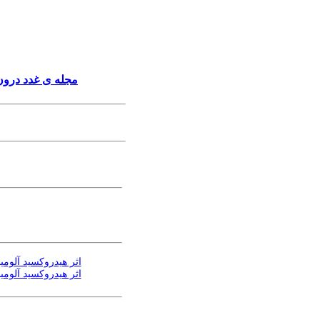
مجله ی غدد درون‌
اثر هیدروکسید آلوم
اثر هیدروکسید آلوم