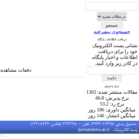
جستجوی پیشرفته
دریافت اطلاعات پایگاه
نشانی پست الکترونیک
خود را برای دریافت
اطلاعات و اخبار پایگاه،
در کادر زیر وارد کنید.
دفعات مشاهده: ۳۹۳۱۲ بار 
نرخ پذیرش
مقالات منتشر شده:
1302
نرخ پذیرش:
46.8
نرخ رد:
53.2
میانگین داوری:
186 روز
میانگین انتشار:
146 روز
766