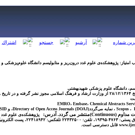
ب امتیاز: پژوهشکده‌ی علوم غدد درون‌ریز و متابولیسم دانشگاه علوم‌‌پزشکی 
لیسم، دانشگاه علوم پزشکی شهید‌بهشتی
ست
Directory of Open Access Journals (DOAJ)
Continu)منتشر می گردد. آدرس:
پژوهشکده‌ی علوم غدد د
۲۲، پست الکترونیک:
www.ije
قابل دسترسی است.