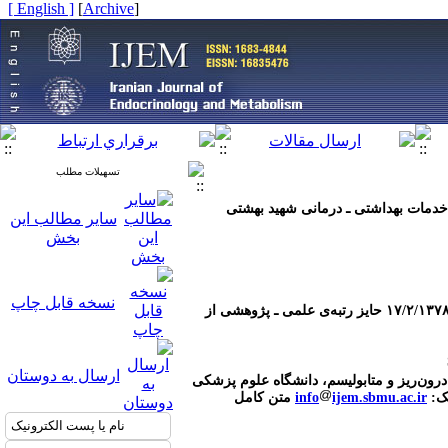
[ English ]
]
Archive
[
تسهیلات مطلب
و خدمات بهداشتی ـ درمانی شهید بهشتی
سایر مطالب این
بخش
نسخه قابل چاپ
مجله‌ی غدد درون‌ریز و متابولیسم ایران در تاریخ ۲۸/۱۲/۱۳۶۴ از وزارت ارشاد و فرهنگ اسلامی مجوز نشر گرفته و در تاریخ ۱۷/۲/۱۳۷۸ حایز رتبه‌ی علمی ـ پژوهشی از
ارسال به دوستان
رون‌ریز و متابولیسم، دانشگاه علوم پزشکی
ijem.sbmu.ac.ir‌
info
متن کامل