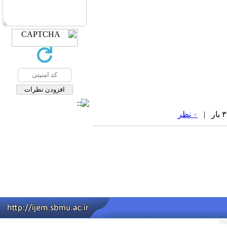
۰ نظر
Pe