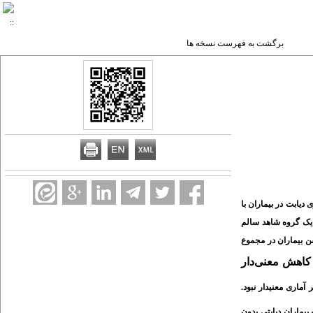
برگشت به فهرست نسخه ها
دیابت در بیماران با
 2 بدون رتینوپاتی با رتینوپاتی و یک گروه شاهد سالم
 بیماران در مجموع
 کاهش معنی‌دار
 آماری معنی­دار نبود.
 بیماران دیابتی بدون