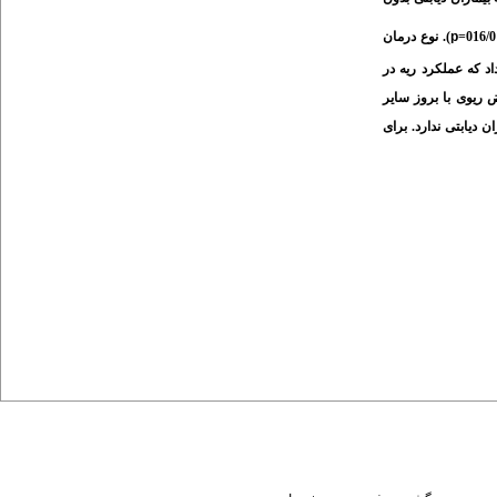
p
). نوع درمان
اد که عملکرد ریه در
ریوی با بروز سایر
 دیابتی ندارد. برای