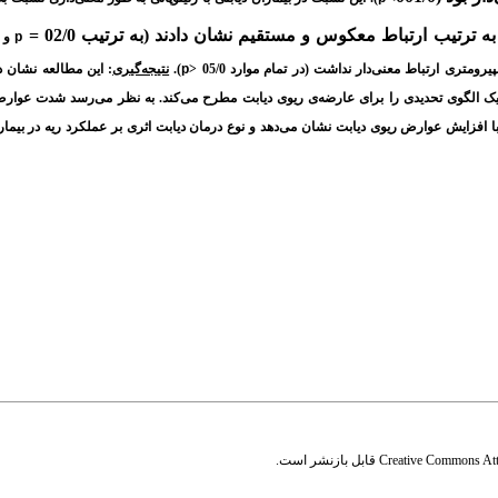
به ترتیب ارتباط معکوس و مستقیم نشان دادند (به ترتیب 02/0 =
p
و 016/0=
ومتری ارتباط معنی‌دار نداشت (در تمام موارد 05/0 <
p
).
نتیجه‌گیری
: این مطالعه نشان د
ک الگوی تحدیدی را برای عارضه‌ی ریوی دیابت مطرح می‌کند. به نظر می‌رسد شدت عوارض 
با افزایش عوارض ریوی دیابت نشان می‌دهد و نوع درمان دیابت اثری بر عملکرد ریه در بیماران
Creative Commons Attr
قابل بازنشر است.