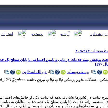
 تحت پوشش بیمه خدمات درمانی و تامین اجتماعی تا پایان سطح یک خ
139
،
یوسف ویسانی
،
خیرالله اسدالهی
کی، دانشگاه علوم پزشکی ایلام، ایلام، ایران ،
d_1241@yahoo.co.uk
شیوع دیابت در کشورها نشان می‌دهد که دیابت یکی از چالش‌های اصلی 
ی مستقیم ارائه خدمات (تا پایان سطح یک خدمات) به مبتلایان به دیاب
رای سازمان‌های بیمه‌گر و بیماران در شهرستان ایلام، در سال 1397 بود.