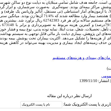
است. جامعه هدف شامل تمامی مبتلایان به دیابت نوع دو ساکن شهرستان 
شش مراکز بیمه‌ای بودند. نمونه‌گیری
به‌صورت سرشماری، و ابزار گردآ
، با آزمون‌های آمار استنباطی (تی مستقل، آنالیز واریانس یک طرفه) و 
و 54/97 برای مرد و زن بود. میانگین هزینه‌های مستقیم سالانه برای هر فرد
هل، تحصیلات، شغل، مدت ابتلا، نمایه توده بدنی، نوع بیمه‌ و فشار خون 
ته‌های این پژوهش، بیماری دیابت بار مالی قابل ‌توجهی به سیستم بهداشت
 از هزینه‌ها را تشکیل می‌دهد. اکثریت بیماران تحت پوشش بیمه‌ بودند د
این حذف زمینه‌های ایجاد بیماری و مدیریت بهینه می‌تواند در کاهش هزی
ان‌های بیمه‌ای و هزینه‌های مستقیم
ومى
ارسال نظر درباره این مقاله
اربری یا پست الکترونیک شما: