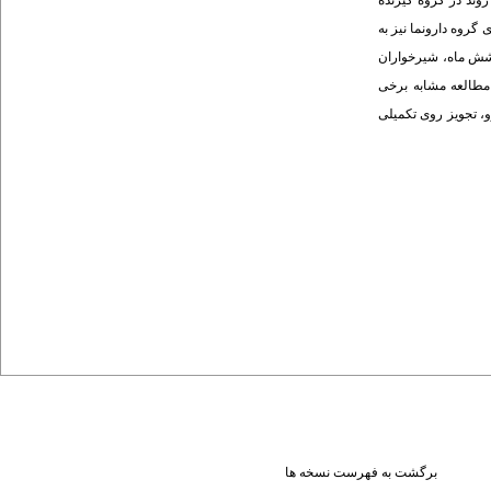
ی داشت ولی این روند در گروه گیرنده
ه سوم و چهارم تفاوت بین دو گروه معنی‌دار شد. متوسط رواداشت تأمین شده انرژی و روی در مادران گیرنده روی به ترتیب 97 و 5/76 و برای گروه دارونما نیز به
 درصد از رواداشت روی تأمین شد. در مدت شش ماه، شیرخواران
این مطالعه مشابه برخی
و، تجویز روی تکمیلی
برگشت به فهرست نسخه ها