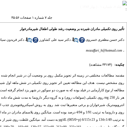
جلد ۷، شماره ۱ - ( بهار ۱۳۸۴ )
جلد ۷ شماره ۱ صفحات ۵۶-۴۵
تأثیر روی تکمیلی مادران شیرده بر وضعیت رشد طولی اطفال شیرمادرخوار
دکتر حسن مظفری خسروی
،
دکتر سید علی کشاورز
،
دکتر فریدون سیا
mozaffari_h@hotmail.com
،
چکیده:
(۳۳۱۷۴ مشاهده)
مقدمه: مطالعات مختلفی در زمینه اثر تجویز مکمل روی بر وضعیت آن در شیر انجام شده ا
روی مشخص نیست. هدف این مطالعه تعیین اثر تجویز روی تکمیلی در شش ماهه اول شیرد