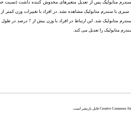
میوه، دریافت سبزی، دریافت مجموع میوه و سبزی سبب کاهش خطر سندرم متابو
درم متابولیک را تعدیل می­ کند.
Creative Commons Attr
قابل بازنشر است.